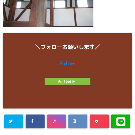
＼フォローお願いします／
Follow
feedly