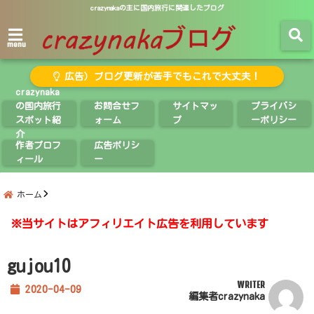
crazynakaの主に国内旅行に関連したブログ
menu
広告）ブログ更新が苦手でもこれで大丈夫！
crazynaka
の国内旅行
お問合せフ
サイトマッ
プライバシ
スポット紹
ォーム
プ
ーポリシー
介
作者プロフ
広告ポリシ
ィール
ー
ホーム
※当サイトはアフィリエイト広告を利用しています
gujou10
WRITER
2020-04-09
編集者crazynaka