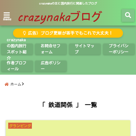
crazynakaの主に国内旅行に関連したブログ
menu
広告）ブログ更新が苦手でもこれで大丈夫！
crazynaka
の国内旅行
お問合せフ
サイトマッ
プライバシ
スポット紹
ォーム
プ
ーポリシー
介
作者プロフ
広告ポリシ
ィール
ー
ホーム
「 鉄道関係 」 一覧
グランピング