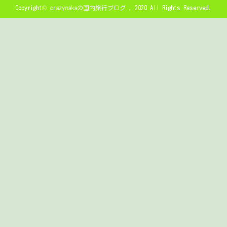
Copyright©
crazynakaの国内旅行ブログ
, 2020 All Rights Reserved.