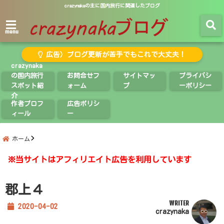
crazynakaの主に国内旅行に関連したブログ
menu
広告）ブログ更新が苦手でもこれで大丈夫！
crazynaka
の国内旅行
お問合せフ
サイトマッ
プライバシ
スポット紹
ォーム
プ
ーポリシー
介
作者プロフ
広告ポリシ
ィール
ー
ホーム
※当サイトはアフィリエイト広告を利用しています
郡上４
WRITER
2020-04-02
crazynaka