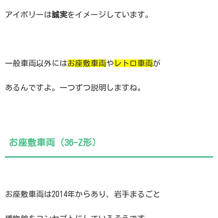
アイボリーは
誠実
をイメージしています。
一般車両以外には
お座敷車両
や
レトロ車両
が
あるんですよ。一つずつ説明しますね。
お座敷車両（36-Z形）
お座敷車両は2014年からあり、岩手まるごと