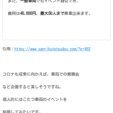
また、
一般車両
でもイベント貸切でき、
費用は
40,000円
、
最大50人まで
乗車出来ます。
引用：
https://www.sanrikutetsudou.com/?p=453
コロナも収束に向かえば、車両での懇親会
など企画すると楽しそうですね。
個人的にはこたつ車両のイベントを
利用してみたいです。