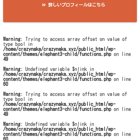
詳しいプロフィールはこちら
Warning
: Trying to access array offset on value of
type bool in
/home/crazynaka/crazynaka.xyz/public_html/wp-
content/themes/elephant3-child/functions.php
on line
49
Warning
: Undefined variable $nlink in
/home/crazynaka/crazynaka.xyz/public_html/wp-
content/themes/elephant3-child/functions.php
on line
60
Warning
: Trying to access array offset on value of
type bool in
/home/crazynaka/crazynaka.xyz/public_html/wp-
content/themes/elephant3-child/functions.php
on line
49
Warning
: Undefined variable $nlink in
/home/crazynaka/crazynaka.xyz/public_html/wp-
content/themes/elephant3-child/functions.php
on line
60