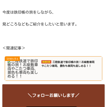
今度は鉄印帳の旅をしながら、
見どころなどもご紹介をしたいと思います。
＜関連記事＞
三陸鉄道で鉄印帳の旅！お座敷車両
やこたつ車両、景色も車両も楽しめる！！
＼フォローお願いします／