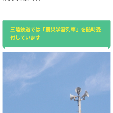
三陸鉄道では『震災学習列車』を随時受
付しています