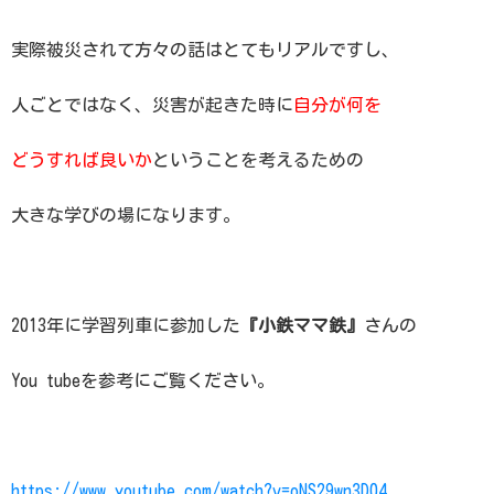
実際被災されて方々の話はとてもリアルですし、
人ごとではなく、災害が起きた時に
自分が何を
どうすれば良いか
ということを考えるための
大きな学びの場になります。
2013年に学習列車に参加した
『小鉄ママ鉄』
さんの
You tubeを参考にご覧ください。
https://www.youtube.com/watch?v=oNS29wn3D04