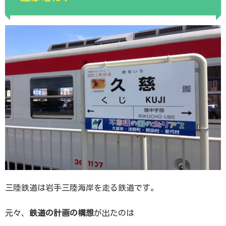
三陸鉄道は岩手三陸海岸を走る鉄道です。
元々、
鉄道の計画の構想
が出たのは