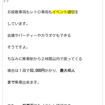
お座敷車両もレトロ車両も
イベント貸切
を
しています。
会議やパーティーやカラオケもできる
そうですよ。
ちなみに乗車駅から２時間以内で戻ってくる
場合は１両で
52,000円
かかり、
最大48人
まで
乗車出来ます。