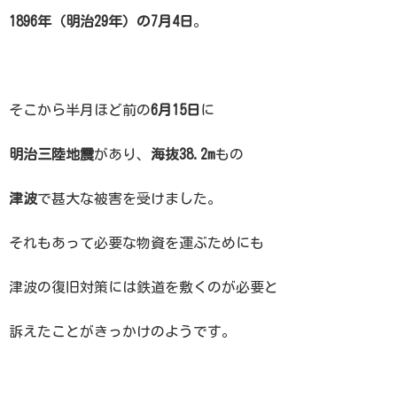
1896年（明治29年）の7月4日
。
そこから半月ほど前の
6月15日
に
明治三陸地震
があり、
海抜38.2m
もの
津波
で甚大な被害を受けました。
それもあって必要な物資を運ぶためにも
津波の復旧対策には鉄道を敷くのが必要と
訴えたことがきっかけのようです。