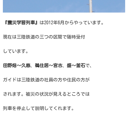
『震災学習列車』
は2012年6月からやっています。
現在は三陸鉄道の三つの区間で随時受付
しています。
田野畑〜久慈
、
鵜住居〜宮古
、
盛〜釜石
で、
ガイドは三陸鉄道の社員の方や住民の方が
されます。被災の状況が見えるところでは
列車を停止して説明してくれます。