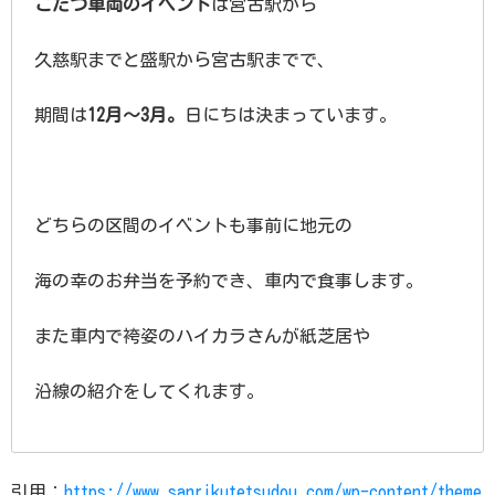
こたつ車両のイベント
は宮古駅から
久慈駅までと盛駅から宮古駅までで、
期間は
12月〜3月。
日にちは決まっています。
どちらの区間のイベントも事前に地元の
海の幸のお弁当を予約でき、車内で食事します。
また車内で袴姿のハイカラさんが紙芝居や
沿線の紹介をしてくれます。
引用：
https://www.sanrikutetsudou.com/wp-content/theme