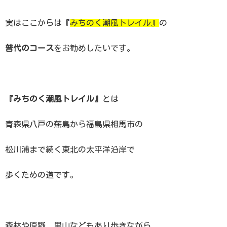
実はここからは『
みちのく潮風トレイル』
の
普代のコース
をお勧めしたいです。
『みちのく潮風トレイル』
とは
青森県八戸の蕪島から福島県相馬市の
松川浦まで続く東北の太平洋沿岸で
歩くための道です。
森林や原野、里山などもあり歩きながら、