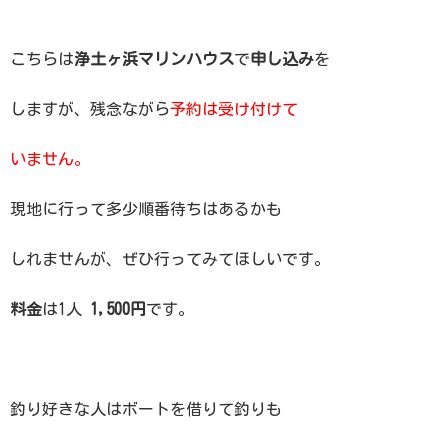
こちらは
浄土ヶ浜マリンハウス
で
申し込み
を
しますが、残念ながら
予約は受け付けて
いません。
現地に行って多少順番待ちはあるかも
しれませんが、ぜひ行ってみてほしいです。
料金
は1人
1,500円
です。
釣り好きな人はボートを借りて釣りも