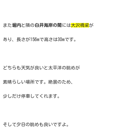
また
堀内
と隣の
白井海岸の間
には
大沢橋梁
が
あり、長さが156mで高さは30mです。
どちらも天気が良いと太平洋の眺めが
素晴らしい場所です。絶景のため、
少しだけ停車してくれます。
そして夕日の眺めも良いですよ。