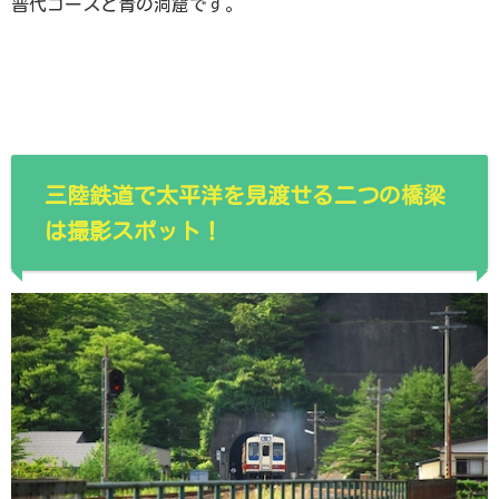
普代コースと青の洞窟です。
三陸鉄道で太平洋を見渡せる二つの橋梁
は撮影スポット！