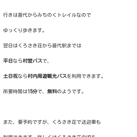
行きは普代からみちのくトレイルなので
ゆっくり歩きます。
翌日はくろさき荘から普代駅までは
平日
なら
村営バス
で、
土日祝
なら
村内周遊観光バス
を利用できます。
所要時間は
15分
で、
無料
のようです。
また、要予約ですが、くろさき荘で送迎車も