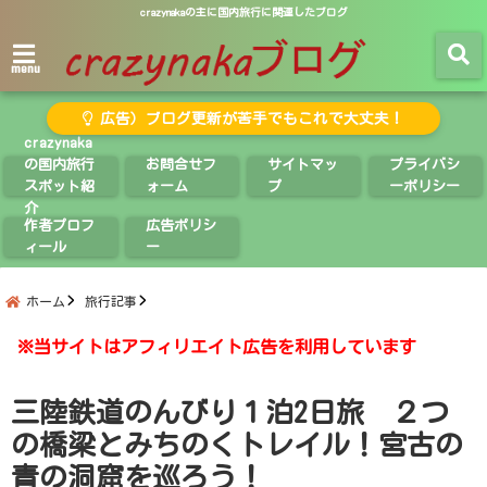
crazynakaの主に国内旅行に関連したブログ
menu
広告）ブログ更新が苦手でもこれで大丈夫！
crazynaka
の国内旅行
お問合せフ
サイトマッ
プライバシ
スポット紹
ォーム
プ
ーポリシー
介
作者プロフ
広告ポリシ
ィール
ー
ホーム
旅行記事
※当サイトはアフィリエイト広告を利用しています
三陸鉄道のんびり１泊2日旅 ２つ
の橋梁とみちのくトレイル！宮古の
青の洞窟を巡ろう！