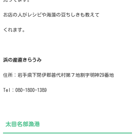
お店の人がレシピや海藻の豆ちしきも教えて
くれます。
浜の産直きらうみ
住所：岩手県下閉伊郡普代村第７地割字明神29番地
Tel：080-1800-1389
太田名部漁港