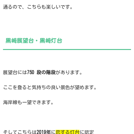
通るので、こちらも楽しいです。
黒崎展望台・黒崎灯台
展望台には
750 段の階段
があります。
ここを登ると気持ちの良い景色が望めます。
海岸線も一望できます。
そしてこちらは
2019年
に
恋する灯台
に認定