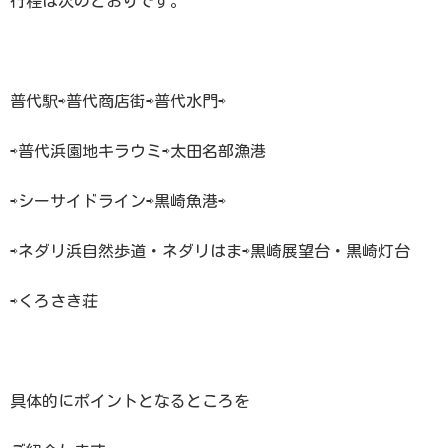
行程は次のとおりです。
普代駅⇨普代商店街⇨普代水門⇨
⇨普代浜園地キラウミ⇨太田名部漁港
⇨シーサイドライン⇨黒崎魚港⇨
⇨ネダリ浜自然歩道・ネダリはま⇨黒崎展望台・黒崎灯台
⇨くろさき荘
具体的にポイントとなるところを