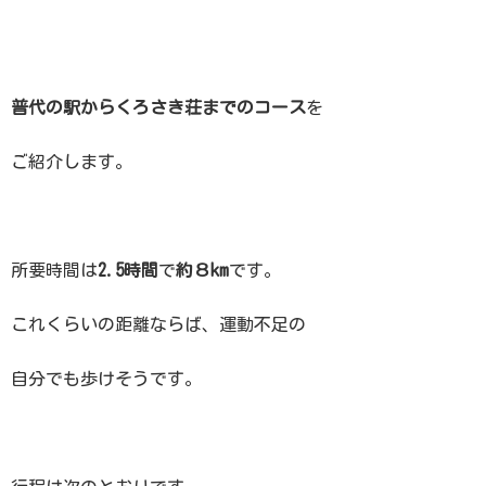
普代の駅からくろさき荘までのコース
を
ご紹介します。
所要時間は
2.5時間
で
約８km
です。
これくらいの距離ならば、運動不足の
自分でも歩けそうです。