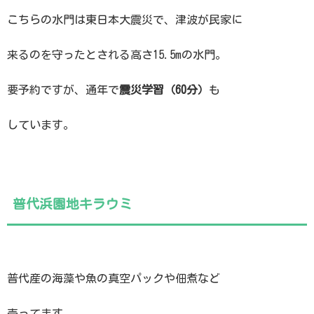
こちらの水門は東日本大震災で、津波が民家に
来るのを守ったとされる高さ15.5mの水門。
要予約ですが、通年で
震災学習（60分）
も
しています。
普代浜園地キラウミ
普代産の海藻や魚の真空パックや佃煮など
売ってます。