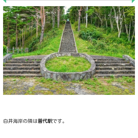
白井海岸の隣は
普代駅
です。