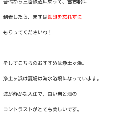
普代から三陸鉄道に乗って、
宮古駅
に
到着したら、まずは
鉄印を忘れずに
もらってくださいね！
そしてこちらのおすすめは
浄土ヶ浜
。
浄土ヶ浜は夏場は海水浴場になっています。
波が静かな入江で、白い岩と海の
コントラストがとても美しいです。