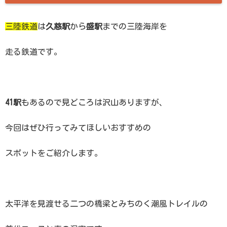
三陸鉄道
は
久慈駅
から
盛駅
までの三陸海岸を
走る鉄道です。
41駅
もあるので見どころは沢山ありますが、
今回はぜひ行ってみてほしいおすすめの
スポットをご紹介します。
太平洋を見渡せる二つの橋梁とみちのく潮風トレイルの