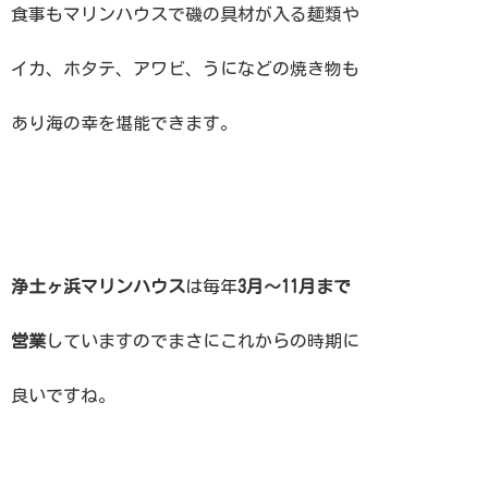
食事もマリンハウスで磯の具材が入る麺類や
イカ、ホタテ、アワビ、うになどの焼き物も
あり海の幸を堪能できます。
浄土ヶ浜マリンハウス
は毎年
3月〜11月まで
営業
していますのでまさにこれからの時期に
良いですね。