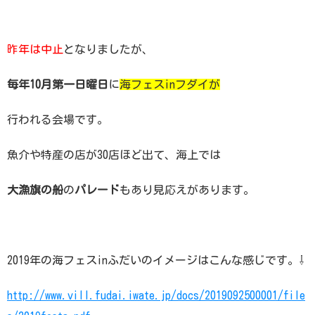
昨年は中止
となりましたが、
毎年10月
第一日曜日
に
海フェスinフダイが
行われる会場です。
魚介や特産の店が30店ほど出て、海上では
大漁旗の船
の
パレード
もあり見応えがあります。
2019年の海フェスinふだいのイメージはこんな感じです。⇩
http://www.vill.fudai.iwate.jp/docs/2019092500001/file