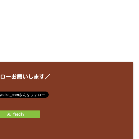
ローお願いします／
feedly