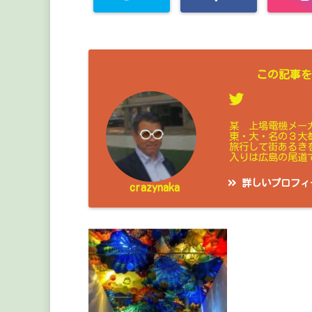
この記事を
某 上場電機メー
東・大・名の３大
旅行して街あるき
入りは広島の尾道
詳しいプロフィ
crazynaka