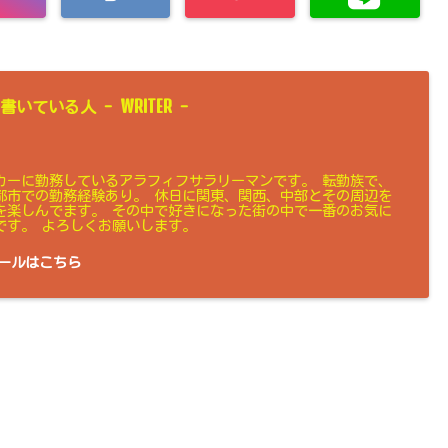
WRITER
書いている人 -
-
カーに勤務しているアラフィフサラリーマンです。 転勤族で、
都市での勤務経験あり。 休日に関東、関西、中部とその周辺を
を楽しんでます。 その中で好きになった街の中で一番のお気に
です。 よろしくお願いします。
ールはこちら