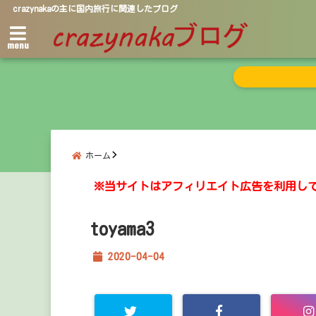
crazynakaの主に国内旅行に関連したブログ
menu
ホーム
※当サイトはアフィリエイト広告を利用し
toyama3
2020-04-04