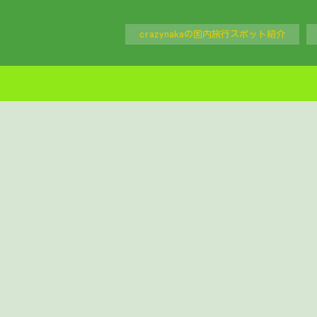
crazynakaの国内旅行スポット紹介