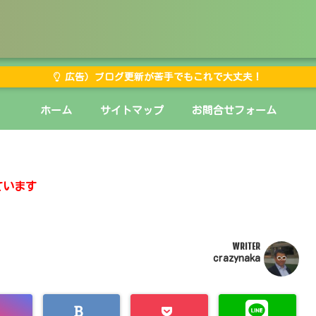
広告）ブログ更新が苦手でもこれで大丈夫！
ホーム
サイトマップ
お問合せフォーム
ています
WRITER
crazynaka