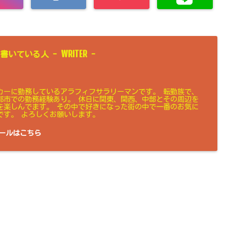
WRITER
書いている人 -
-
カーに勤務しているアラフィフサラリーマンです。 転勤族で、
都市での勤務経験あり。 休日に関東、関西、中部とその周辺を
を楽しんでます。 その中で好きになった街の中で一番のお気に
です。 よろしくお願いします。
ールはこちら