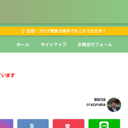
広告）ブログ更新が苦手でもこれで大丈夫！
ホーム
サイトマップ
お問合せフォーム
ています
WRITER
crazynaka