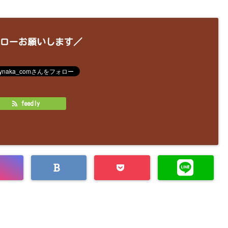
ローお願いします／
feedly