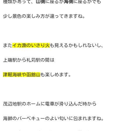
種類があって、
山側
に座るか
海側
に座るかでも
少し景色の楽しみ方が違ってきますね。
また
イカ漁のいさり火
も見えるかもしれないし、
上磯駅から札苅駅の間は
津軽海峡や函館山
も楽しめます。
茂辺地駅のホームに電車が滑り込んだ時から
海鮮のバーベキューのよい匂いに包まれますね。