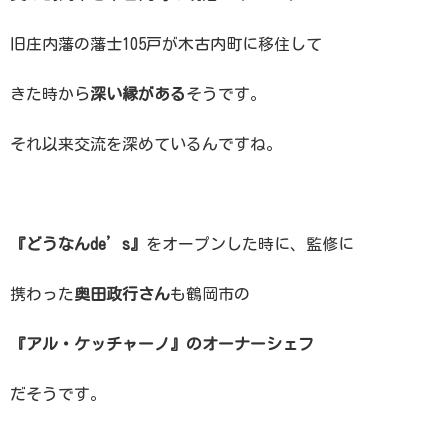
旧庄内藩の藩士105戸が木古内町に移住して
きた時から
深い縁がある
そうです。
それ以来交流を深めているんですね。
『どうなんde’s』
をオープンした時に、監修に
携わった
奥田政行さん
も鶴岡市の
『アル・ケッチャーノ』のオーナーシェフ
だそうです。