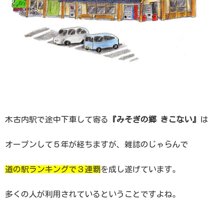
木古内駅で途中下車して寄る
『みそぎの郷 きこない』
は
オープンして５年が経ちますが、雑誌のじゃらんで
道の駅ランキングで３連覇
を成し遂げています。
多くの人が利用されているということですよね。