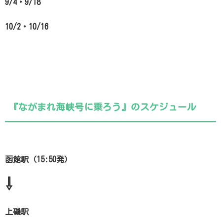
9/4・9/18
10/2・10/16
『ながまれ海峡号に乗ろう』のスケジュール
函館駅（15:50発）
⇩
上磯駅