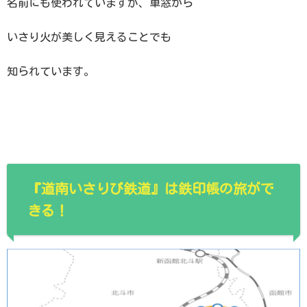
名前にも使われていますが、車窓から
いさり火が美しく見えることでも
知られています。
『道南いさりび鉄道』は鉄印帳の旅がで
きる！