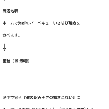
茂辺地駅
ホームで海鮮のバーベキュー
いさりび焼き
を
食べます。
⇩
函館（19:50着）
途中で寄る
『道の駅みそぎの郷きこない』
に