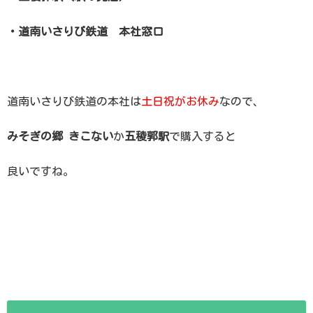
・道南いさりび鉄道 本社窓口
道南いさりび鉄道の本社は
土日祝がお休み
なので、
みそぎの郷 きこない
か
五稜郭駅
で購入すると
良いですね。