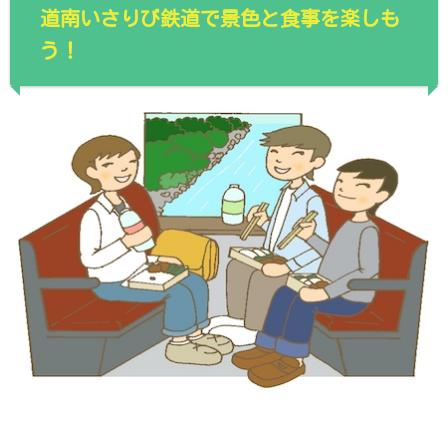
道南いさりび鉄道で景色と食事を楽しも
う！