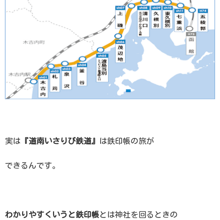
実は
『道南いさりび鉄道』
は鉄印帳の旅が
できるんです。
わかりやすくいうと鉄印帳
とは神社を回るときの