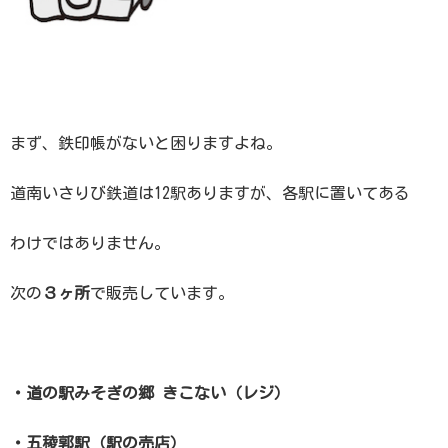
まず、鉄印帳がないと困りますよね。
道南いさりび鉄道は12駅ありますが、各駅に置いてある
わけではありません。
次の
３ヶ所
で販売しています。
・道の駅みそぎの郷 きこない（レジ）
・五稜郭駅（駅の売店）