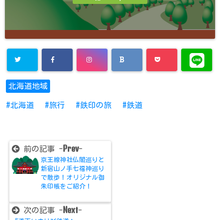
北海道地域
北海道
旅行
鉄印の旅
鉄道
Prev
前の記事 -
-
京王線神社仏閣巡りと
新宿山ノ手七福神巡り
で散歩！オリジナル御
朱印帳をご紹介！
Next
次の記事 -
-