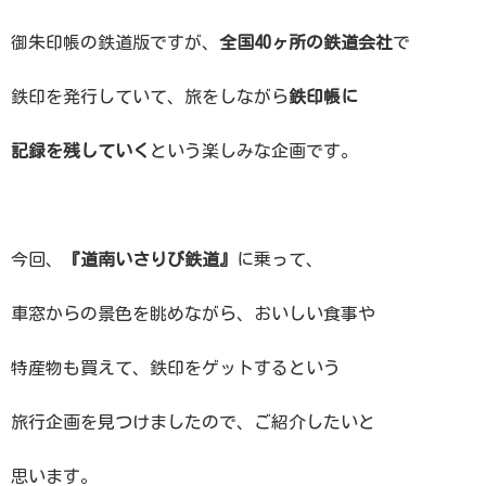
御朱印帳の鉄道版ですが、
全国40ヶ所の鉄道会社
で
鉄印を発行していて、旅をしながら
鉄印帳に
記録を残していく
という楽しみな企画です。
今回、
『道南いさりび鉄道』
に乗って、
車窓からの景色を眺めながら、おいしい食事や
特産物も買えて、鉄印をゲットするという
旅行企画を見つけましたので、ご紹介したいと
思います。