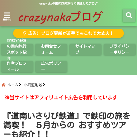
crazynakaの主に国内旅行に関連したブログ
menu
広告）ブログ更新が苦手でもこれで大丈夫！
crazynaka
の国内旅行
お問合せフ
サイトマッ
プライバシ
スポット紹
ォーム
プ
ーポリシー
介
作者プロフ
広告ポリシ
ィール
ー
ホーム
北海道地域
※当サイトはアフィリエイト広告を利用しています
『道南いさりび鉄道』で鉄印の旅を
満喫！ ５月からの おすすめツア
ーも紹介！！