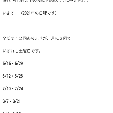
5月から10月までの間に下記のように予定されて
います。（2021年の日程です）
全部で１２回ありますが、月に２回で
いずれも土曜日です。
5/15・5/29
6/12・6/26
7/10・7/24
8/7・8/21