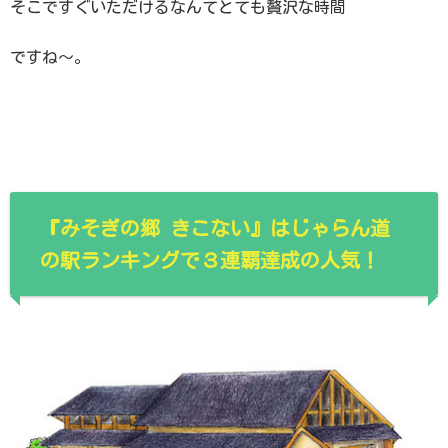
そこですぐいただけるなんてとても贅沢な時間
ですね〜。
『みそぎの郷 きこない』はじゃらん道
の駅ランキングで３連覇達成の人気！