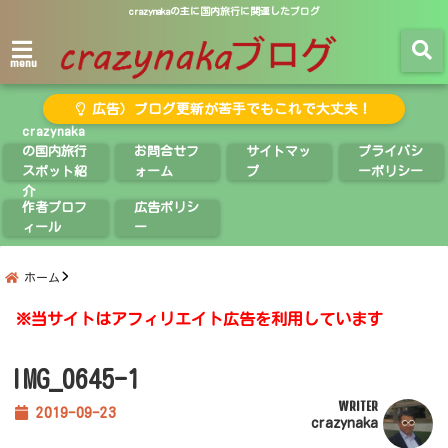
crazynakaの主に国内旅行に関連したブログ
menu
広告）ブログ更新が苦手でもこれで大丈夫！
crazynaka
の国内旅行
お問合せフ
サイトマッ
プライバシ
スポット紹
ォーム
プ
ーポリシー
介
作者プロフ
広告ポリシ
ィール
ー
ホーム
※当サイトはアフィリエイト広告を利用しています
IMG_0645-1
WRITER
2019-09-23
crazynaka