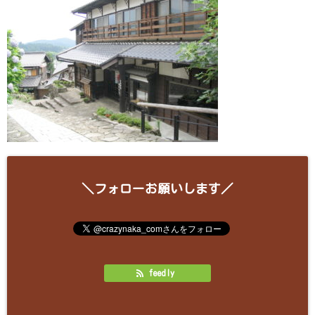
＼フォローお願いします／
feedly