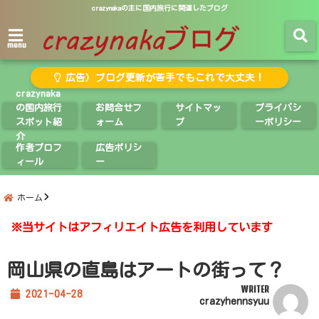
crazynakaの主に国内旅行に関連したブログ
menu
広告）ブログ更新が苦手でもこれで大丈夫！
crazynaka
の国内旅行
お問合せフ
サイトマッ
プライバシ
スポット紹
ォーム
プ
ーポリシー
介
作者プロフ
広告ポリシ
ィール
ー
ホーム
※当サイトはアフィリエイト広告を利用しています
岡山県の直島はアートの街って？
WRITER
2021-04-28
crazyhennsyuu