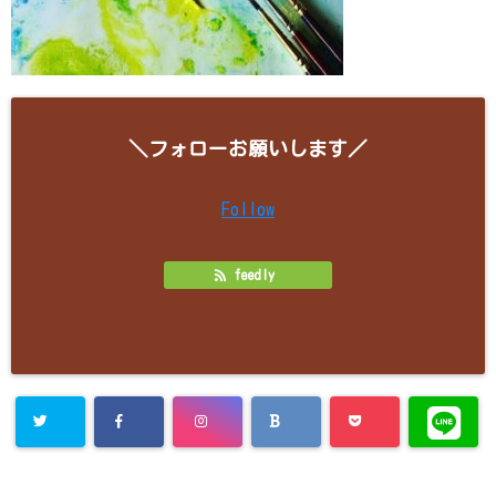
＼フォローお願いします／
Follow
feedly