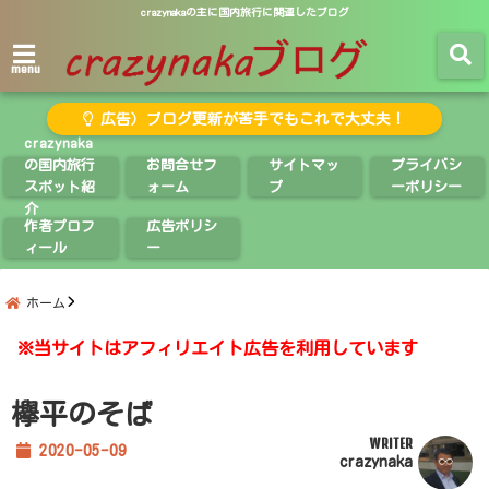
crazynakaの主に国内旅行に関連したブログ
menu
広告）ブログ更新が苦手でもこれで大丈夫！
crazynaka
の国内旅行
お問合せフ
サイトマッ
プライバシ
スポット紹
ォーム
プ
ーポリシー
介
作者プロフ
広告ポリシ
ィール
ー
ホーム
※当サイトはアフィリエイト広告を利用しています
欅平のそば
WRITER
2020-05-09
crazynaka