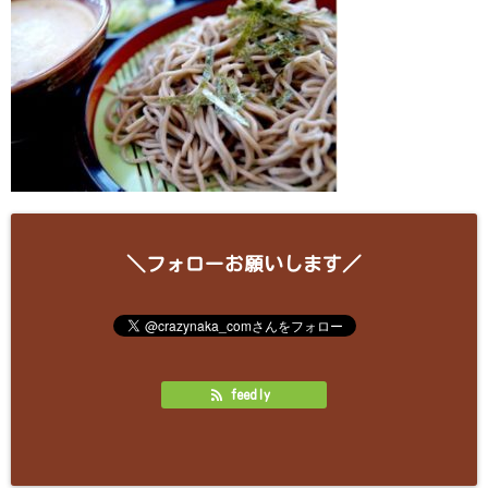
＼フォローお願いします／
feedly