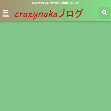
crazynakaの主に国内旅行に関連したブログ
menu