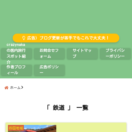
広告）ブログ更新が苦手でもこれで大丈夫！
crazynaka
の国内旅行
お問合せフ
サイトマッ
プライバシ
スポット紹
ォーム
プ
ーポリシー
介
作者プロフ
広告ポリシ
ィール
ー
ホーム
「 鉄道 」 一覧
四国地域