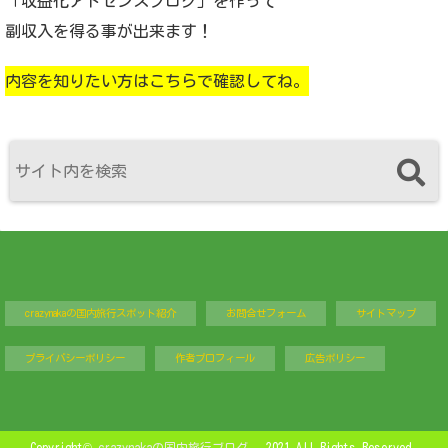
「収益化アドセンスブログ」を作って
副収入を得る事が出来ます！
内容を知りたい方はこちらで確認してね。
crazynakaの国内旅行スポット紹介
お問合せフォーム
サイトマップ
プライバシーポリシー
作者プロフィール
広告ポリシー
Copyright©
crazynakaの国内旅行ブログ
, 2021 All Rights Reserved.