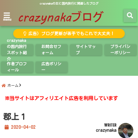
crazynakaの主に国内旅行に関連したブログ
menu
広告）ブログ更新が苦手でもこれで大丈夫！
crazynaka
の国内旅行
お問合せフ
サイトマッ
プライバシ
スポット紹
ォーム
プ
ーポリシー
介
作者プロフ
広告ポリシ
ィール
ー
ホーム
※当サイトはアフィリエイト広告を利用しています
郡上１
WRITER
2020-04-02
crazynaka