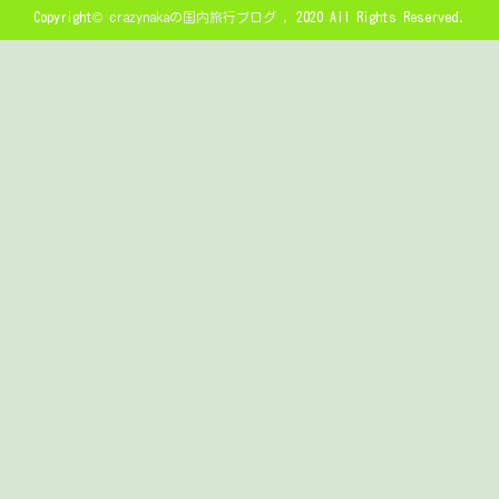
Copyright©
crazynakaの国内旅行ブログ
, 2020 All Rights Reserved.