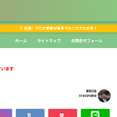
広告）ブログ更新が苦手でもこれで大丈夫！
ホーム
サイトマップ
お問合せフォーム
ています
WRITER
crazynaka