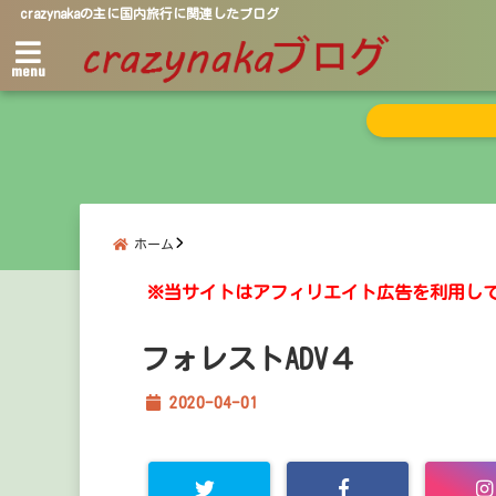
crazynakaの主に国内旅行に関連したブログ
menu
ホーム
※当サイトはアフィリエイト広告を利用し
フォレストADV４
2020-04-01