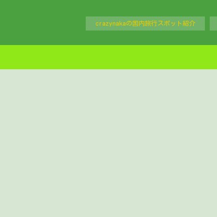
crazynakaの国内旅行スポット紹介