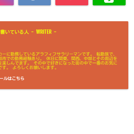
WRITER
書いている人 -
-
カーに勤務しているアラフィフサラリーマンです。 転勤族で、
都市での勤務経験あり。 休日に関東、関西、中部とその周辺を
を楽しんでます。 その中で好きになった街の中で一番のお気に
です。 よろしくお願いします。
ールはこちら