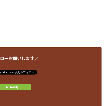
ローお願いします／
feedly