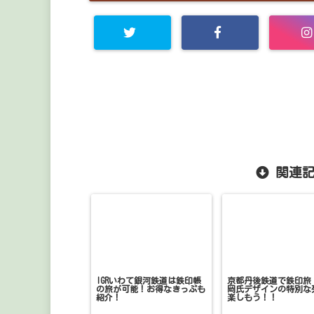
関連記
IGRいわて銀河鉄道は鉄印帳
京都丹後鉄道で鉄印旅
の旅が可能！お得なきっぷも
岡氏デザインの特別な
紹介！
楽しもう！！