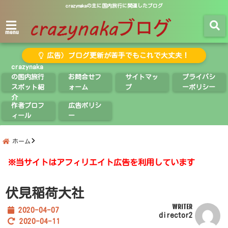
crazynakaの主に国内旅行に関連したブログ
menu
広告）ブログ更新が苦手でもこれで大丈夫！
crazynaka
の国内旅行
お問合せフ
サイトマッ
プライバシ
スポット紹
ォーム
プ
ーポリシー
介
作者プロフ
広告ポリシ
ィール
ー
ホーム
※当サイトはアフィリエイト広告を利用しています
伏見稲荷大社
WRITER
2020-04-07
director2
2020-04-11