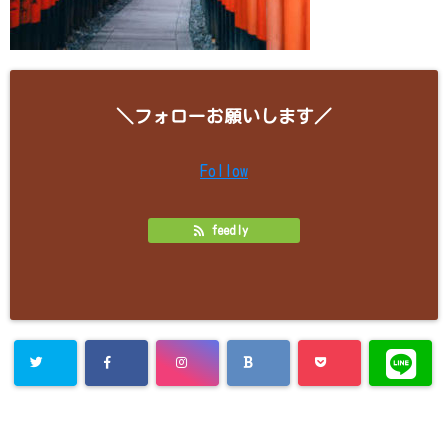
＼フォローお願いします／
Follow
feedly