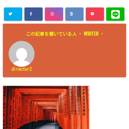
WRITER
この記事を書いている人 -
-
director2