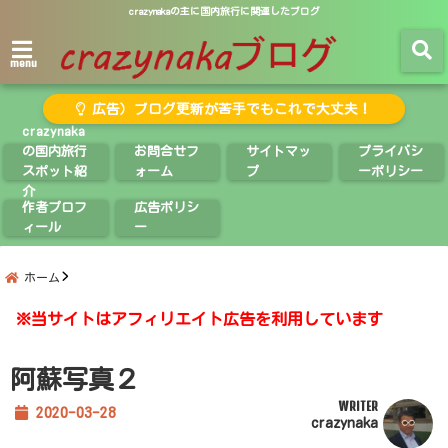
crazynakaの主に国内旅行に関連したブログ
menu
広告）ブログ更新が苦手でもこれで大丈夫！
crazynaka
の国内旅行
お問合せフ
サイトマッ
プライバシ
スポット紹
ォーム
プ
ーポリシー
介
作者プロフ
広告ポリシ
ィール
ー
ホーム
※当サイトはアフィリエイト広告を利用しています
阿蘇写真２
WRITER
2020-03-28
crazynaka