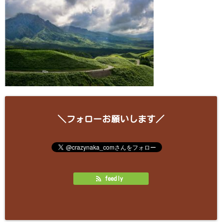
＼フォローお願いします／
feedly