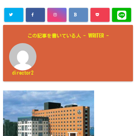
WRITER
この記事を書いている人 -
-
director2