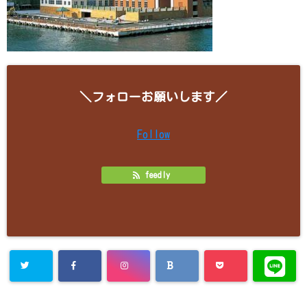
＼フォローお願いします／
Follow
feedly