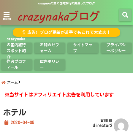
crazynakaの主に国内旅行に関連したブログ
menu
広告）ブログ更新が苦手でもこれで大丈夫！
crazynaka
の国内旅行
お問合せフ
サイトマッ
プライバシ
スポット紹
ォーム
プ
ーポリシー
介
作者プロフ
広告ポリシ
ィール
ー
ホーム
※当サイトはアフィリエイト広告を利用しています
ホテル
WRITER
2020-04-05
director2