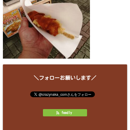
＼フォローお願いします／
feedly