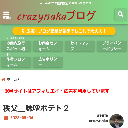
crazynakaの主に国内旅行に関連したブログ
menu
広告）ブログ更新が苦手でもこれで大丈夫！
crazynaka
の国内旅行
お問合せフ
サイトマッ
プライバシ
スポット紹
ォーム
プ
ーポリシー
介
作者プロフ
広告ポリシ
ィール
ー
ホーム
※当サイトはアフィリエイト広告を利用しています
秩父＿味噌ポテト２
WRITER
2023-05-04
crazynaka