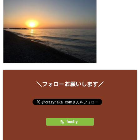
＼フォローお願いします／
feedly