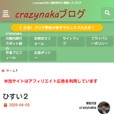
crazynakaの主に国内旅行に関連したブログ
menu
広告）ブログ更新が苦手でもこれで大丈夫！
crazynaka
の国内旅行
お問合せフ
サイトマッ
プライバシ
スポット紹
ォーム
プ
ーポリシー
介
作者プロフ
広告ポリシ
ィール
ー
ホーム
※当サイトはアフィリエイト広告を利用しています
ひすい２
WRITER
2020-04-03
crazynaka