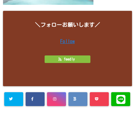
＼フォローお願いします／
Follow
feedly