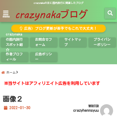
crazynakaの主に国内旅行に関連したブログ
menu
広告）ブログ更新が苦手でもこれで大丈夫！
crazynaka
の国内旅行
お問合せフ
サイトマッ
プライバシ
スポット紹
ォーム
プ
ーポリシー
介
作者プロフ
広告ポリシ
ィール
ー
ホーム
※当サイトはアフィリエイト広告を利用しています
画像２
WRITER
2022-01-30
crazyhennsyuu