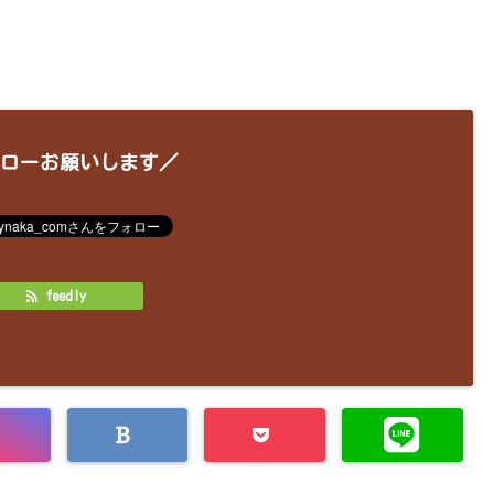
ローお願いします／
feedly