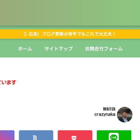
広告）ブログ更新が苦手でもこれで大丈夫！
ホーム
サイトマップ
お問合せフォーム
ています
WRITER
crazynaka