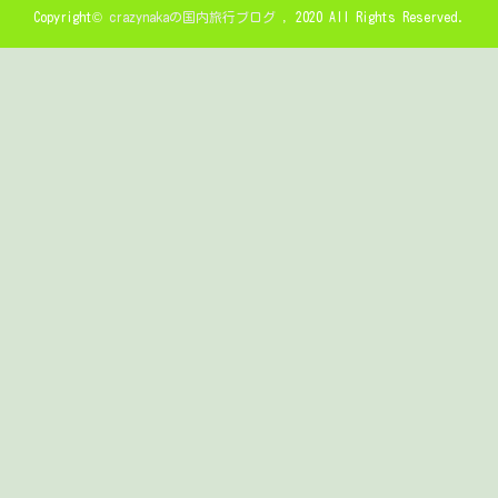
Copyright©
crazynakaの国内旅行ブログ
, 2020 All Rights Reserved.