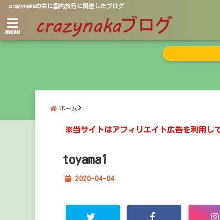
crazynakaの主に国内旅行に関連したブログ
menu
ホーム
※当サイトはアフィリエイト広告を利用し
toyama1
2020-04-04