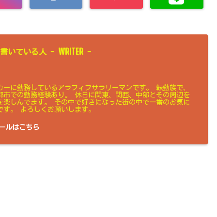
WRITER
書いている人 -
-
カーに勤務しているアラフィフサラリーマンです。 転勤族で、
都市での勤務経験あり。 休日に関東、関西、中部とその周辺を
を楽しんでます。 その中で好きになった街の中で一番のお気に
です。 よろしくお願いします。
ールはこちら